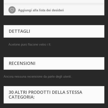
Aggiungi alla lista dei desideri
DETTAGLI
Acetone puro flacone vetro i lt.
RECENSIONI
Ancora nessuna recensione da parte degli utenti.
30 ALTRI PRODOTTI DELLA STESSA
CATEGORIA: