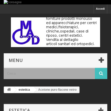
Accedi
MENU
estetica
Acetone puro flacone vetro
ESTETICA