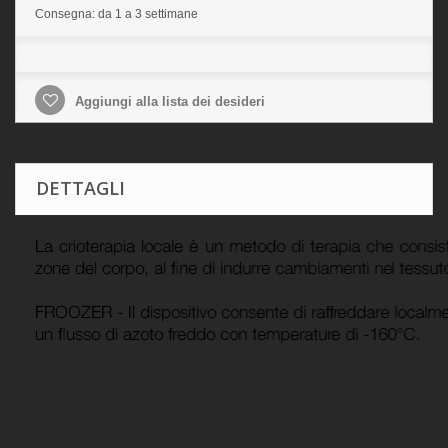
Consegna: da 1 a 3 settimane
Aggiungi alla lista dei desideri
DETTAGLI