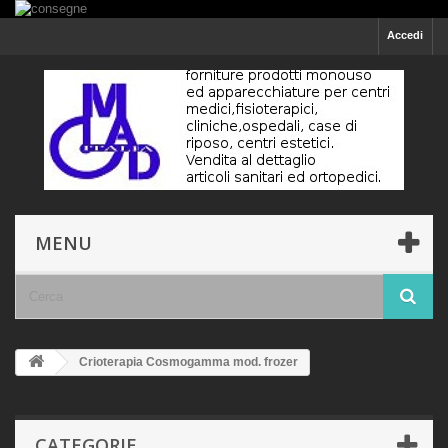
Accedi
MENU
Crioterapia Cosmogamma mod. frozer
CATEGORIE